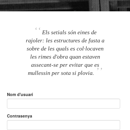
‘‘
Els setials són eines de
rajoler: les estructures de fusta a
sobre de les quals es col·locaven
les rimes d'obra quan estaven
assecant-se per evitar que es
’’
mullessin per sota si plovia.
Nom d'usuari
Contrasenya