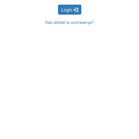
Login
Has oblidat la contrasenya?